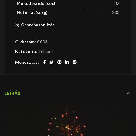
Működési idő (sec)
32
Netó hatóa. (g)
200
Összehasonlítás
Cikkszám:
C003
Kategória:
Telepek
Megosztás
LEÍRÁS