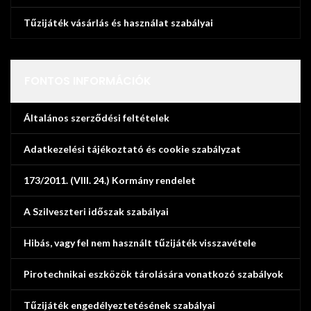
Tűzijáték vásárlás és használat szabályai
FONTOS INFORMÁCIÓK
Általános szerződési feltételek
Adatkezelési tájékoztató és cookie szabályzat
173/2011. (VIII. 24.) Kormány rendelet
A Szilveszteri időszak szabályai
Hibás, vagy fel nem használt tűzijáték visszavétele
Pirotechnikai eszközök tárolására vonatkozó szabályok
Tűzijáték engedélyeztetésének szabályai