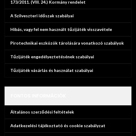
173/2011. (VIII. 24.) Kormány rendelet
A Szilveszteri időszak szabályai
Hibás, vagy fel nem használt tűzijáték visszavétele
Pirotechnikai eszközök tárolására vonatkozó szabályok
Tűzijáték engedélyeztetésének szabályai
Tűzijáték vásárlás és használat szabályai
FONTOS INFORMÁCIÓK
Általános szerződési feltételek
Adatkezelési tájékoztató és cookie szabályzat