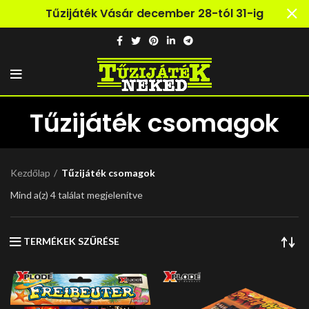
Tűzijáték Vásár december 28-tól 31-ig
Tűzijáték csomagok
Kezdőlap
Tűzijáték csomagok
Mind a(z) 4 találat megjelenítve
TERMÉKEK SZŰRÉSE