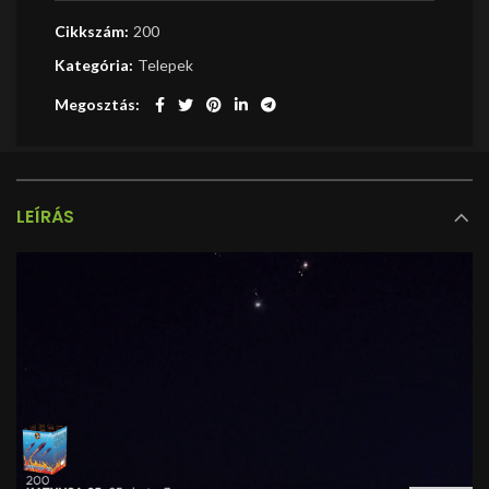
Cikkszám:
200
Kategória:
Telepek
Megosztás
LEÍRÁS