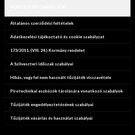
FONTOS INFORMÁCIÓK
Általános szerződési feltételek
Adatkezelési tájékoztató és cookie szabályzat
173/2011. (VIII. 24.) Kormány rendelet
A Szilveszteri időszak szabályai
Hibás, vagy fel nem használt tűzijáték visszavétele
Pirotechnikai eszközök tárolására vonatkozó szabályok
Tűzijáték engedélyeztetésének szabályai
Tűzijáték vásárlás és használat szabályai