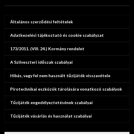
Általános szerződési feltételek
Adatkezelési tájékoztató és cookie szabályzat
173/2011. (VIII. 24.) Kormány rendelet
A Szilveszteri időszak szabályai
Hibás, vagy fel nem használt tűzijáték visszavétele
Pirotechnikai eszközök tárolására vonatkozó szabályok
Tűzijáték engedélyeztetésének szabályai
Tűzijáték vásárlás és használat szabályai