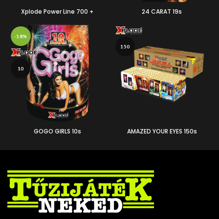
Xplode Power Line 700 +
24 CARAT 19s
-18%
150
10
GOGO GIRLS 10s
AMAZED YOUR EYES 150s