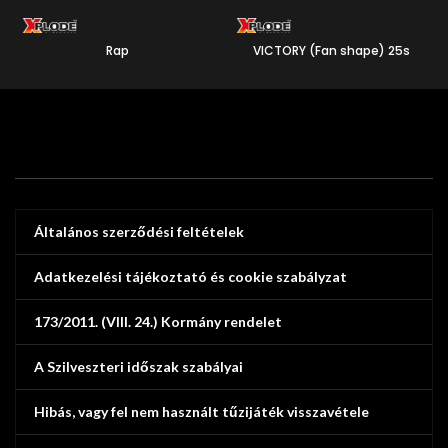
25
Rap
VICTORY (Fan shape) 25s
9
25
Általános szerződési feltételek
Adatkezelési tájékoztató és cookie szabályzat
173/2011. (VIII. 24.) Kormány rendelet
A Szilveszteri időszak szabályai
Hibás, vagy fel nem használt tűzijáték visszavétele