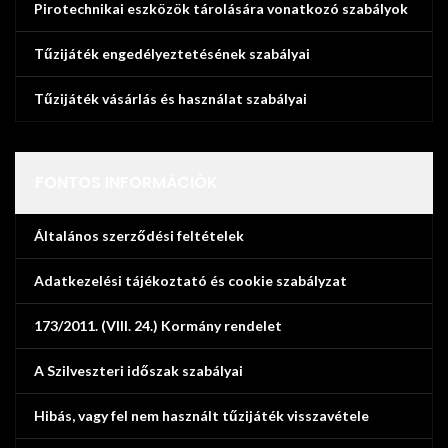
Pirotechnikai eszközök tárolására vonatkozó szabályok
Tűzijáték engedélyeztetésének szabályai
Tűzijáték vásárlás és használat szabályai
FONTOS INFORMÁCIÓK
Általános szerződési feltételek
Adatkezelési tájékoztató és cookie szabályzat
173/2011. (VIII. 24.) Kormány rendelet
A Szilveszteri időszak szabályai
Hibás, vagy fel nem használt tűzijáték visszavétele