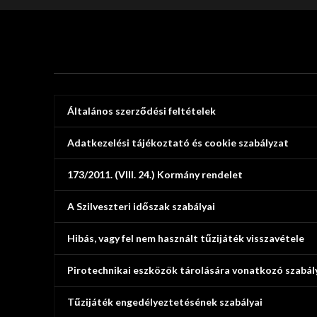
Általános szerződési feltételek
Adatkezelési tájékoztató és cookie szabályzat
173/2011. (VIII. 24.) Kormány rendelet
A Szilveszteri időszak szabályai
Hibás, vagy fel nem használt tűzijáték visszavétele
Pirotechnikai eszközök tárolására vonatkozó szabál
Tűzijáték engedélyeztetésének szabályai