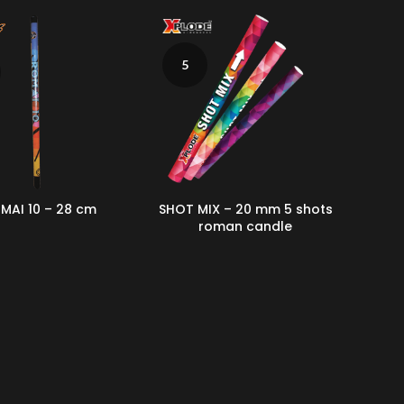
5
MAI 10 – 28 cm
SHOT MIX – 20 mm 5 shots
roman candle