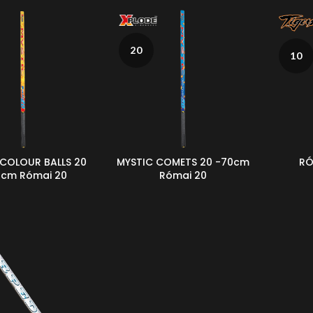
20
10
 COLOUR BALLS 20
MYSTIC COMETS 20 -70cm
RÓ
 cm Római 20
Római 20