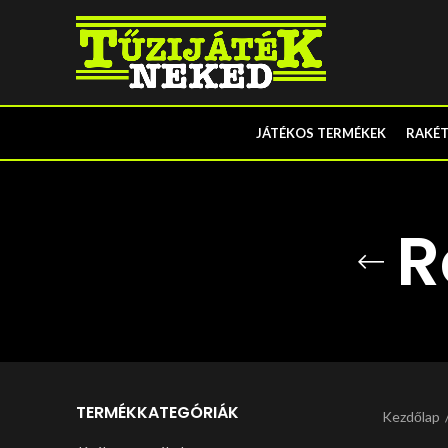
JÁTÉKOS TERMÉKEK
RAKÉ
R
TERMÉKKATEGÓRIÁK
Kezdőlap