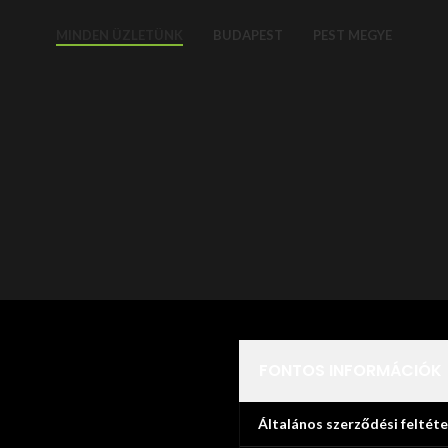
MINDEN ÜZLETÜNK
BUDAPEST
PEST MEGYE
FONTOS INFORMÁCIÓK
Általános szerződési feltéte