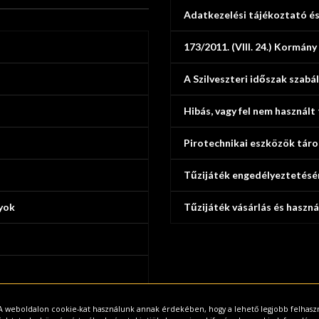
Adatkezelési tájékoztató és
173/2011. (VIII. 24.) Kormány
A Szilveszteri időszak szabál
Hibás, vagy fel nem használt
Pirotechnikai eszközök tár
Tűzijáték engedélyeztetésé
yok
Tűzijáték vásárlás és haszná
A weboldalon cookie-kat használunk annak érdekében, hogy a lehető legjobb felhas