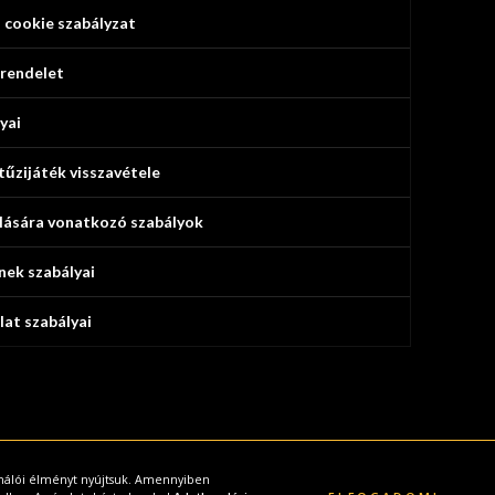
 cookie szabályzat
 rendelet
yai
 tűzijáték visszavétele
olására vonatkozó szabályok
nek szabályai
lat szabályai
ználói élményt nyújtsuk. Amennyiben