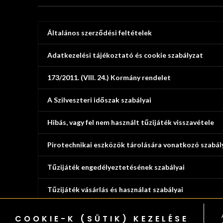
Általános szerződési feltételek
Adatkezelési tájékoztató és cookie szabályzat
173/2011. (VIII. 24.) Kormány rendelet
A Szilveszteri időszak szabályai
Hibás, vagy fel nem használt tűzijáték visszavétele
Pirotechnikai eszközök tárolására vonatkozó szabál
Tűzijáték engedélyeztetésének szabályai
Tűzijáték vásárlás és használat szabályai
COOKIE-K (SÜTIK) KEZELÉSE