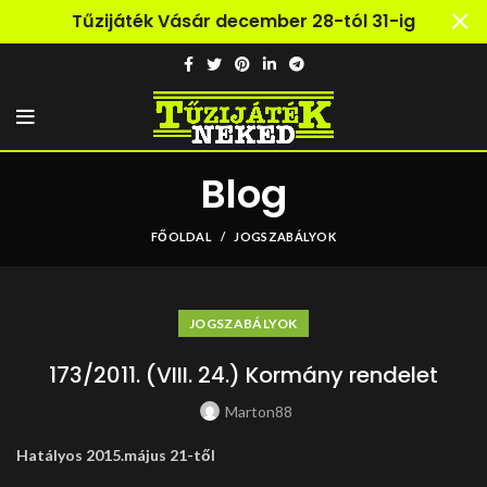
Tűzijáték Vásár december 28-tól 31-ig
Blog
FŐOLDAL
JOGSZABÁLYOK
JOGSZABÁLYOK
173/2011. (VIII. 24.) Kormány rendelet
Marton88
Hatályos 2015.május 21-től