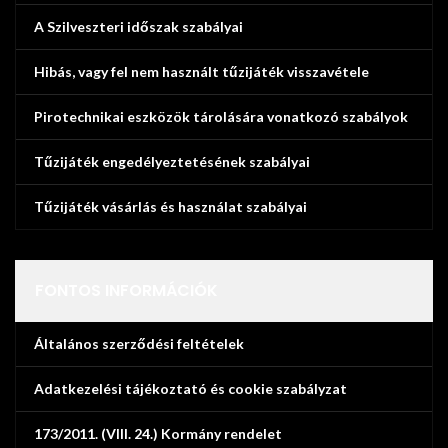
A Szilveszteri időszak szabályai
Hibás, vagy fel nem használt tűzijáték visszavétele
Pirotechnikai eszközök tárolására vonatkozó szabályok
Tűzijáték engedélyeztetésének szabályai
Tűzijáték vásárlás és használat szabályai
FONTOS INFORMÁCIÓK
Általános szerződési feltételek
Adatkezelési tájékoztató és cookie szabályzat
173/2011. (VIII. 24.) Kormány rendelet