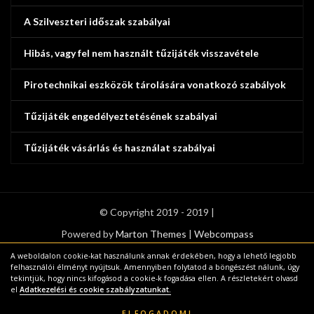
A Szilveszteri időszak szabályai
Hibás, vagy fel nem használt tűzijáték visszavétele
Pirotechnikai eszközök tárolására vonatkozó szabályok
Tűzijáték engedélyeztetésének szabályai
Tűzijáték vásárlás és használat szabályai
© Copyright 2019 - 2019 |
Powered by
Marton Themes
|
Webcompass
A weboldalon cookie-kat használunk annak érdekében, hogy a lehető legjobb
felhasználói élményt nyújtsuk. Amennyiben folytatod a böngészést nálunk, úgy
tekintjük, hogy nincs kifogásod a cookie-k fogadása ellen. A részletekért olvasd
el
Adatkezelési és cookie szabályzatunkat.
ELFOGADOM!