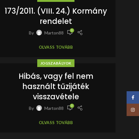
173/2011. (VIII. 24.) Kormány
rendelet
0
By
Marton88
OLVASS TOVÁBB
JOGSZABÁLYOK
Hibás, vagy fel nem
használt tűzijáték
visszavétele
Face
0
By
Marton88
Insta
OLVASS TOVÁBB