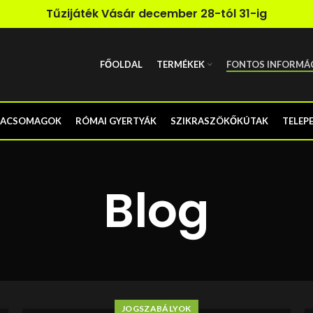
Tűzijáték Vásár december 28-tól 31-ig
FŐOLDAL
TERMÉKEK
FONTOS INFORMÁ
TACSOMAGOK
RÓMAI GYERTYÁK
SZIKRASZÖKŐKÚTAK
TELEP
Blog
JOGSZABÁLYOK