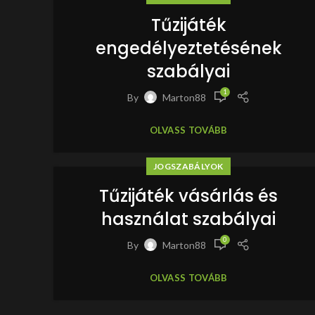
Tűzijáték
engedélyeztetésének
szabályai
1
By
Marton88
OLVASS TOVÁBB
JOGSZABÁLYOK
Tűzijáték vásárlás és
használat szabályai
0
By
Marton88
OLVASS TOVÁBB