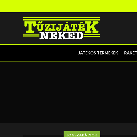
JÁTÉKOS TERMÉKEK
RAKÉ
JOGSZABÁLYOK