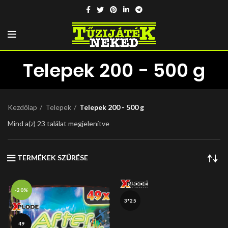
Telepek 200 - 500 g
Kezdőlap
Telepek
Telepek 200 - 500 g
Mind a(z) 23 találat megjelenítve
TERMÉKEK SZŰRÉSE
-20%
3*25
49