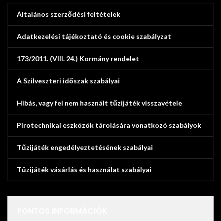
Általános szerződési feltételek
Adatkezelési tájékoztató és cookie szabályzat
173/2011. (VIII. 24.) Kormány rendelet
A Szilveszteri időszak szabályai
Hibás, vagy fel nem használt tűzijáték visszavétele
Pirotechnikai eszközök tárolására vonatkozó szabályok
Tűzijáték engedélyeztetésének szabályai
Tűzijáték vásárlás és használat szabályai
FONTOS INFORMÁCIÓK