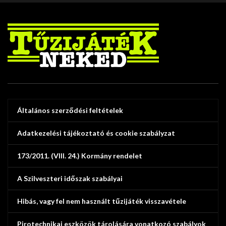
Általános szerződési feltételek
Adatkezelési tájékoztató és cookie szabályzat
173/2011. (VIII. 24.) Kormány rendelet
A Szilveszteri időszak szabályai
Hibás, vagy fel nem használt tűzijáték visszavétele
Pirotechnikai eszközök tárolására vonatkozó szabályok