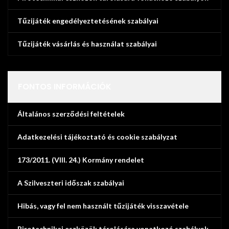
Tűzijáték engedélyeztetésének szabályai
Tűzijáték vásárlás és használat szabályai
FONTOS INFORMÁCIÓK
Általános szerződési feltételek
Adatkezelési tájékoztató és cookie szabályzat
173/2011. (VIII. 24.) Kormány rendelet
A Szilveszteri időszak szabályai
Hibás, vagy fel nem használt tűzijáték visszavétele
Pirotechnikai eszközök tárolására vonatkozó szabályok