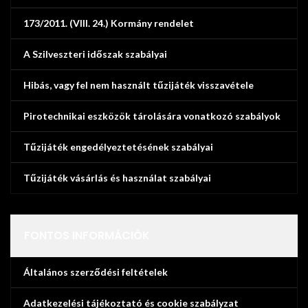
173/2011. (VIII. 24.) Kormány rendelet
A Szilveszteri időszak szabályai
Hibás, vagy fel nem használt tűzijáték visszavétele
Pirotechnikai eszközök tárolására vonatkozó szabályok
Tűzijáték engedélyeztetésének szabályai
Tűzijáték vásárlás és használat szabályai
FONTOS INFORMÁCIÓK
Általános szerződési feltételek
Adatkezelési tájékoztató és cookie szabályzat