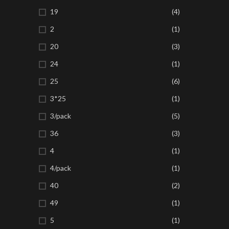
19
(4)
2
(1)
20
(3)
24
(1)
25
(6)
3*25
(1)
3/pack
(5)
36
(3)
4
(1)
4/pack
(1)
40
(2)
49
(1)
5
(1)