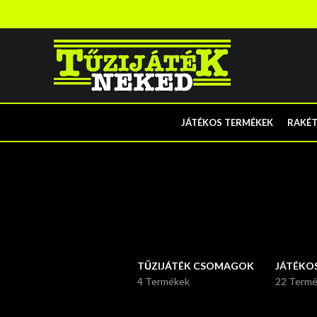
JÁTÉKOS TERMÉKEK
RAKÉ
TŰZIJÁTÉK CSOMAGOK
JÁTÉKO
4 Termékek
22 Term