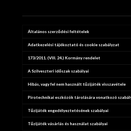
Általános szerződési feltételek
Adatkezelési tájékoztató és cookie szabályzat
173/2011. (VIII. 24.) Kormány rendelet
A Szilveszteri időszak szabályai
Hibás, vagy fel nem használt tűzijáték visszavétele
Pirotechnikai eszközök tárolására vonatkozó szabál
Tűzijáték engedélyeztetésének szabályai
Tűzijáték vásárlás és használat szabályai