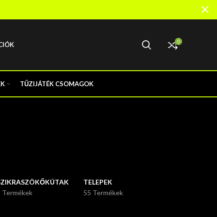
0
CIÓK
EK
TŰZIJÁTÉK CSOMAGOK
SZIKRASZÖKŐKÚTAK
TELEPEK
3 Termékek
55 Termékek