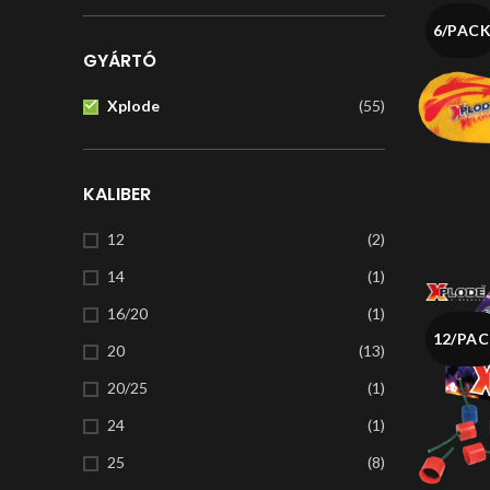
6/PAC
GYÁRTÓ
Xplode
(55)
KALIBER
12
(2)
14
(1)
16/20
(1)
12/PA
20
(13)
20/25
(1)
24
(1)
25
(8)