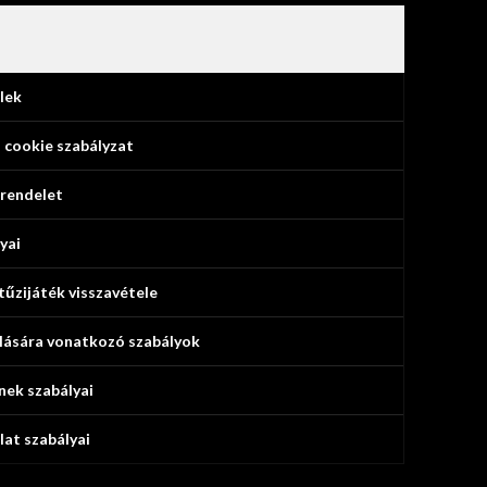
lek
 cookie szabályzat
 rendelet
yai
 tűzijáték visszavétele
olására vonatkozó szabályok
nek szabályai
lat szabályai