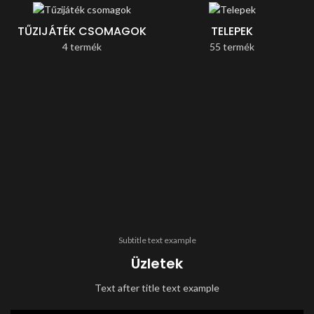
TŰZIJÁTÉK CSOMAGOK
TELEPEK
4 termék
55 termék
Subtitle text example
Üzletek
Text after title text example